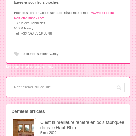
âgées et pour leurs proches.
Pour plus d’informations sur cette résidence senior :
www.residence-
bien-etre-nancy.com
13 rue des Tanneries
54000 Nancy
Tél : +33 (0)3 83 18 38 88
résidence senionr Nancy
Les commentaires sont fermés.
Derniers articles
C’est la meilleure fenêtre en bois fabriquée
dans le Haut-Rhin
5 mai 2022