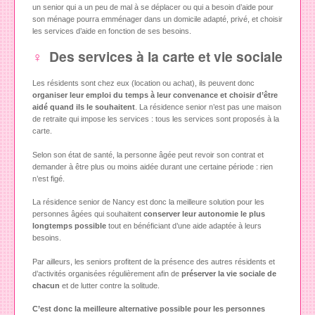
un senior qui a un peu de mal à se déplacer ou qui a besoin d’aide pour
son ménage pourra emménager dans un domicile adapté, privé, et choisir
les services d’aide en fonction de ses besoins.
Des services à la carte et vie sociale
Les résidents sont chez eux (location ou achat), ils peuvent donc
organiser leur emploi du temps à leur convenance et choisir d’être
aidé quand ils le souhaitent
. La résidence senior n’est pas une maison
de retraite qui impose les services : tous les services sont proposés à la
carte.
Selon son état de santé, la personne âgée peut revoir son contrat et
demander à être plus ou moins aidée durant une certaine période : rien
n’est figé.
La résidence senior de Nancy est donc la meilleure solution pour les
personnes âgées qui souhaitent
conserver leur autonomie le plus
longtemps possible
tout en bénéficiant d’une aide adaptée à leurs
besoins.
Par ailleurs, les seniors profitent de la présence des autres résidents et
d’activités organisées régulièrement afin de
préserver la vie sociale de
chacun
et de lutter contre la solitude.
C’est donc la meilleure alternative possible pour les personnes