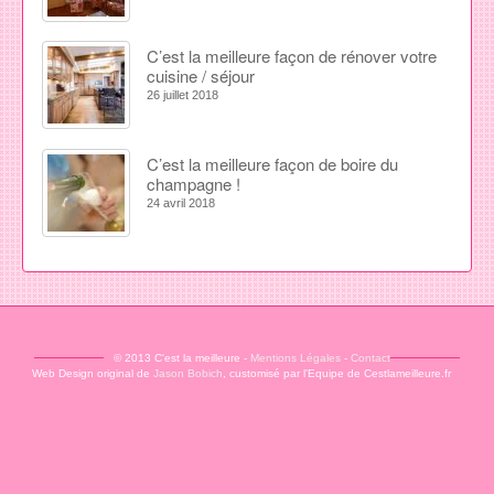
C’est la meilleure façon de rénover votre
cuisine / séjour
26 juillet 2018
C’est la meilleure façon de boire du
champagne !
24 avril 2018
© 2013 C'est la meilleure -
Mentions Légales
-
Contact
Web Design original de
Jason Bobich
, customisé par l'Equipe de Cestlameilleure.fr