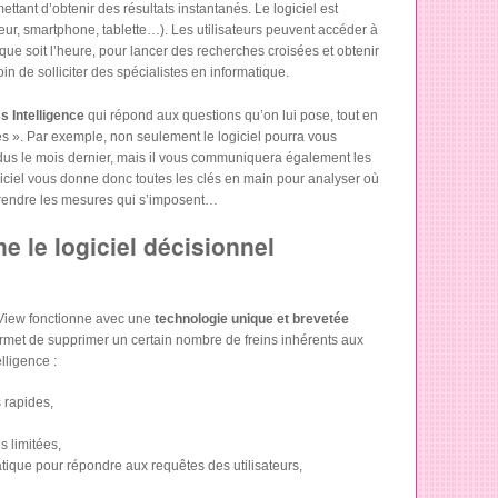
ttant d’obtenir des résultats instantanés. Le logiciel est
teur, smartphone, tablette…). Les utilisateurs peuvent accéder à
 que soit l’heure, pour lancer des recherches croisées et obtenir
in de solliciter des spécialistes en informatique.
s Intelligence
qui répond aux questions qu’on lui pose, tout en
 ». Par exemple, non seulement le logiciel pourra vous
dus le mois dernier, mais il vous communiquera également les
giciel vous donne donc toutes les clés en main pour analyser où
 prendre les mesures qui s’imposent…
 le logiciel décisionnel
ikView fonctionne avec une
technologie unique et brevetée
permet de supprimer un certain nombre de freins inhérents aux
lligence :
 rapides,
 limitées,
tique pour répondre aux requêtes des utilisateurs,