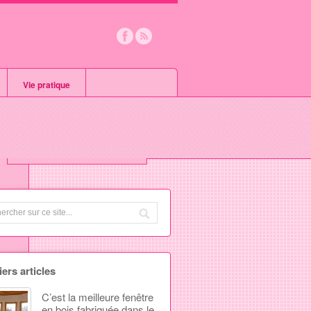
Vie pratique
Formations
Seniors
Santé & Soins
ers articles
C’est la meilleure fenêtre
en bois fabriquée dans le