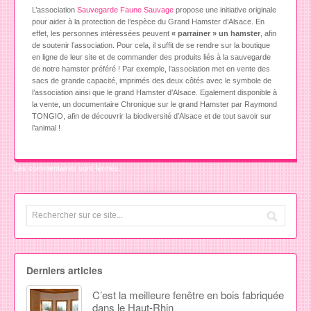
L’association
Sauvegarde Faune Sauvage
propose une initiative originale
pour aider à la protection de l’espèce du Grand Hamster d’Alsace. En
effet, les personnes intéressées peuvent
« parrainer » un hamster
, afin
de soutenir l’association. Pour cela, il suffit de se rendre sur la boutique
en ligne de leur site et de commander des produits liés à la sauvegarde
de notre hamster préféré ! Par exemple, l’association met en vente des
sacs de grande capacité, imprimés des deux côtés avec le symbole de
l’association ainsi que le grand Hamster d’Alsace. Egalement disponible à
la vente, un documentaire Chronique sur le grand Hamster par Raymond
TONGIO, afin de découvrir la biodiversité d’Alsace et de tout savoir sur
l’animal !
Les commentaires sont fermés.
Derniers articles
C’est la meilleure fenêtre en bois fabriquée
dans le Haut-Rhin