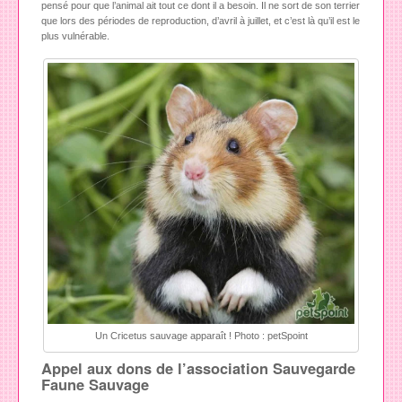
pensé pour que l’animal ait tout ce dont il a besoin. Il ne sort de son terrier
que lors des périodes de reproduction, d’avril à juillet, et c’est là qu’il est le
plus vulnérable.
Un Cricetus sauvage apparaît ! Photo : petSpoint
Appel aux dons de l’association Sauvegarde
Faune Sauvage